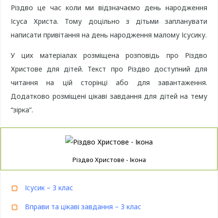
Різдво це час коли ми відзначаємо день народження
Ісуса Христа. Тому доцільно з дітьми запланувати
написати привітання на день народження малому Ісусику.
У цих матеріалах розміщена розповідь про Різдво
Христове для дітей. Текст про Різдво доступний для
читання на цій сторінці або для завантаження.
Додатково розміщені цікаві завдання для дітей на тему
“зірка”.
Різдво Христове - Ікона
Ісусик – 3 клас
Вправи та цікаві завдання – 3 клас