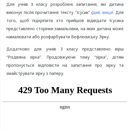
Для учнів 3 класу розроблені запитання, які дитина
виконує після прочитання тексту “Ісусик” (
див. вище
. Для
того, щоб підкріпити хто прийшов відвідати Ісусика
представлено сторінки-замальовки, на яких дитина може
намалювати або розфарбувати Вефлеємську Зірку.
Додатково для учнів 3 класу представлено вірш
“Різдвяна зірка”. Продовжуючи тему “зірка”, дітям
пропонується відповісти на запитання про зірку та
змайструвати зірку з паперу.