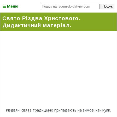
☰ Меню
Пошук
Свято Різдва Христового.
Дидактичний матеріал.
Різдвяні свята традиційно припадають на зимові канікули.