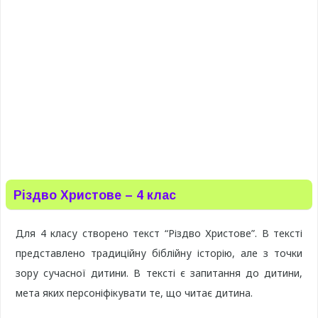
Різдво Христове – 4 клас
Для 4 класу створено текст “Різдво Христове”. В тексті
представлено традиційну біблійну історію, але з точки
зору сучасної дитини. В тексті є запитання до дитини,
мета яких персоніфікувати те, що читає дитина.