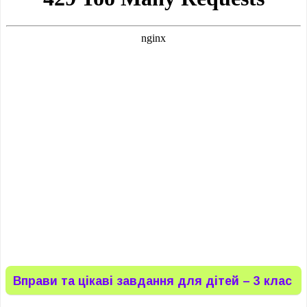
Вправи та цікаві завдання для дітей – 3 клас