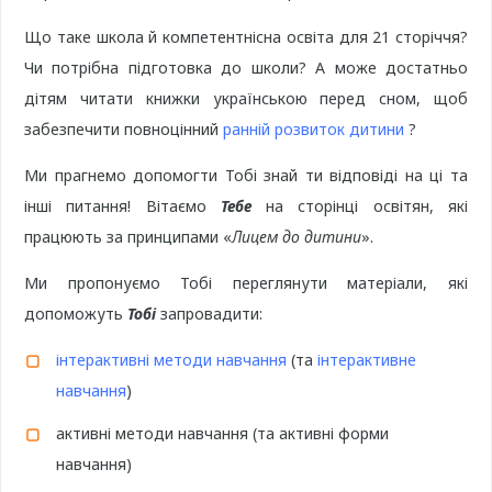
Що таке школа й компетентнісна освіта для 21 сторіччя?
Чи потрібна підготовка до школи? А може достатньо
дітям читати книжки українською перед сном, щоб
забезпечити повноцінний
ранній розвиток дитини
?
Ми прагнемо допомогти Тобі знай ти відповіді на ці та
інші питання! Вітаємо
Тебе
на сторінці освітян, які
працюють за принципами «
Лицем до дитини
».
Ми пропонуємо Тобі переглянути матеріали, які
допоможуть
Тобі
запровадити:
інтерактивні методи навчання
(та
інтерактивне
навчання
)
активні методи навчання (та активні форми
навчання)