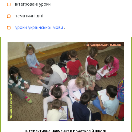
інтегровані уроки
тематичні дні
уроки української мови
.
Інтерактивне навчання в початковій школі.