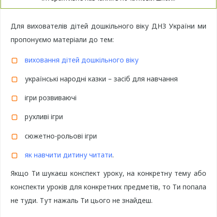
Для вихователів дітей дошкільного віку ДНЗ України ми
пропонуємо матеріали до тем:
виховання дітей дошкільного віку
українські народні казки – засіб для навчання
ігри розвиваючі
рухливі ігри
сюжетно-рольові ігри
як навчити дитину читати
.
Якщо Ти шукаєш конспект уроку, на конкретну тему або
конспекти уроків для конкретних предметів, то Ти попала
не туди. Тут нажаль Ти цього не знайдеш.