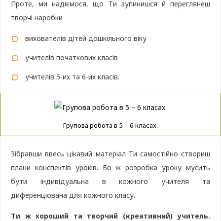
Проте, ми надіємося, що Ти зупинишся й переглянеш
творчі наробки
вихователів дітей дошкільного віку
учителів початкових класів
учителів 5-их та 6-их класів.
Групова робота в 5 – 6 класах.
Зібравши ввесь цікавий матеріал Ти самостійно створиш
плани конспектів уроків. Бо ж розробка уроку мусить
бути індивідуальна в кожного учителя та
диференціована для кожного класу.
Ти ж хороший та творчий (креативний) учитель.