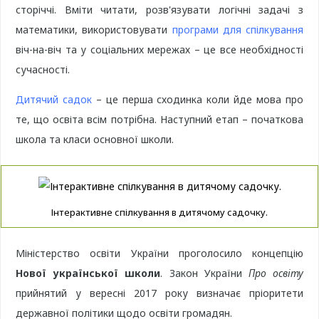
сторіччі. Вміти читати, розв'язувати логічні задачі з
математики, використовувати
програми для спілкування
віч-на-віч та у соціальних мережах – це все необхідності
сучасності.
Дитячий садок
– це перша сходинка коли йде мова про
те, що освіта всім потрібна. Наступний етап – початкова
школа та класи основної школи.
Інтерактивне спілкування в дитячому садочку.
Міністерство освіти України проголосило концепцію
Нової української школи
. Закон України
Про освіту
прийнятий у вересні 2017 року визначає пріоритети
державної політики щодо освіти громадян.