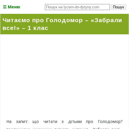
☰ Меню
Пошук
Читаємо про Голодомор – «Забрали
все!» – 1 клас
На запит: що читати з дітьми про Голодомор?