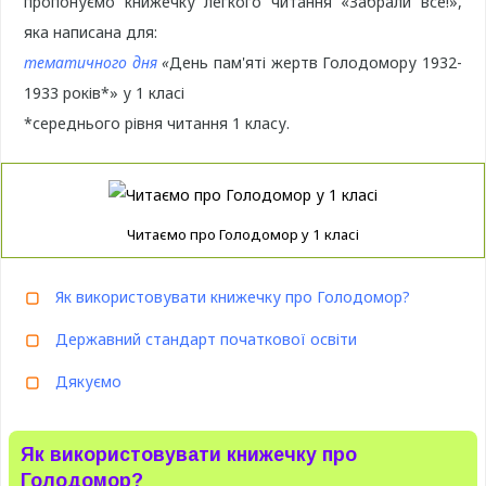
пропонуємо книжечку легкого читання «Забрали все!»,
яка написана для:
тематичного дня
«
День пам'яті жертв Голодомору 1932-
1933 років*» у 1 класі
*середнього рівня читання 1 класу.
Читаємо про Голодомор у 1 класі
Як використовувати книжечку про Голодомор?
Державний стандарт початкової освіти
Дякуємо
Як використовувати книжечку про
Голодомор?