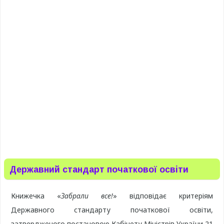
Державний стандарт початкової освіти
Книжечка «
Забрали все!
» відповідає критеріям
Державного стандарту початкової освіти,
затвердженого постановою Кабінету Міністрів України 21